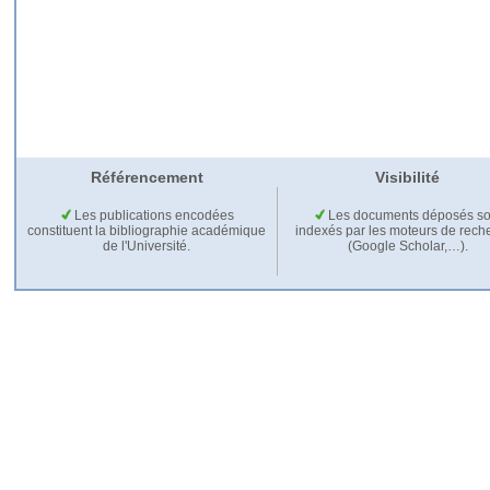
Référencement
Visibilité
Les publications encodées
Les documents déposés so
constituent la bibliographie académique
indexés par les moteurs de rech
de l'Université.
(Google Scholar,…).