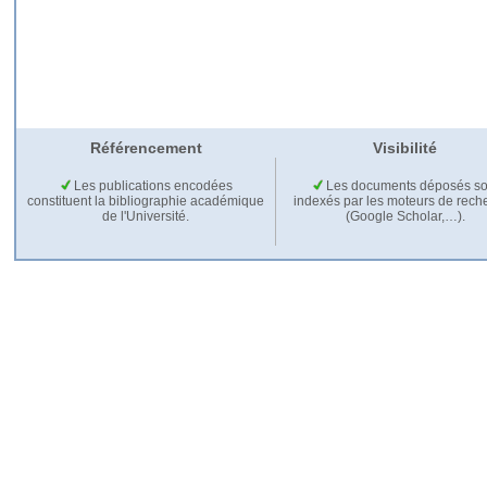
Référencement
Visibilité
Les publications encodées
Les documents déposés so
constituent la bibliographie académique
indexés par les moteurs de rech
de l'Université.
(Google Scholar,…).