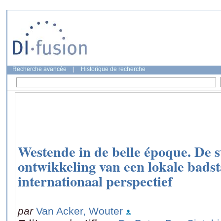
Recherche avancée
|
Historique de recherche
Westende in de belle époque. De
ontwikkeling van een lokale badst
internationaal perspectief
par
Van Acker, Wouter