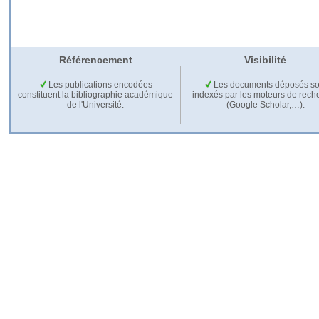
Référencement
Visibilité
Les publications encodées
Les documents déposés so
constituent la bibliographie académique
indexés par les moteurs de rech
de l'Université.
(Google Scholar,…).