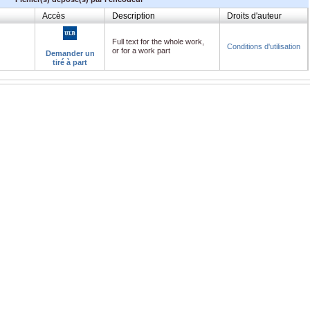
Accès
Description
Droits d'auteur
Full text for the whole work,
Conditions d'utilisation
or for a work part
Demander un
tiré à part