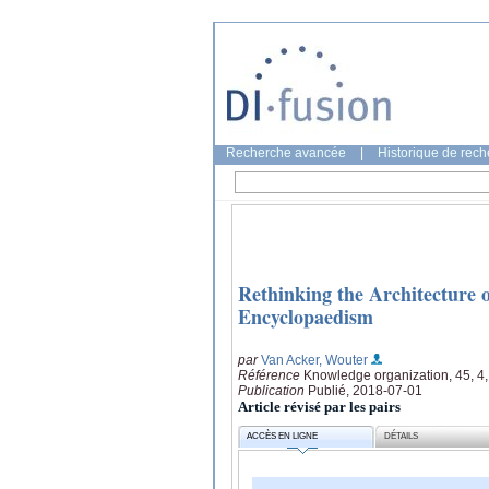
Recherche avancée
|
Historique de rec
Rethinking the Architecture o
Encyclopaedism
par
Van Acker, Wouter
Référence
Knowledge organization, 45, 4,
Publication
Publié, 2018-07-01
Article révisé par les pairs
ACCÈS EN LIGNE
DÉTAILS