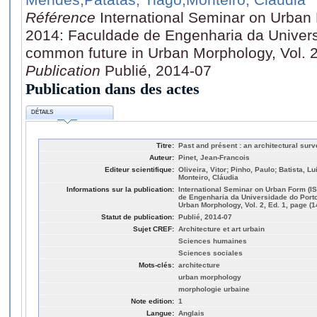
Référence
International Seminar on Urban 
2014: Faculdade de Engenharia da Univers
common future in Urban Morphology, Vol. 2
Publication
Publié, 2014-07
Publication dans des actes
DÉTAILS
Titre:
Past and présent : an architectural surve
Auteur:
Pinet, Jean-Francois
Editeur scientifique:
Oliveira, Vitor; Pinho, Paulo; Batista, L
Monteiro, Cláudia
Informations sur la publication:
International Seminar on Urban Form (IS
de Engenharia da Universidade do Porto
Urban Morphology, Vol. 2, Ed. 1, page (
Statut de publication:
Publié, 2014-07
Sujet CREF:
Architecture et art urbain
Sciences humaines
Sciences sociales
Mots-clés:
architecture
urban morphology
morphologie urbaine
Note edition:
1
Langue:
Anglais