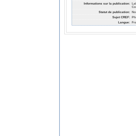
Informations sur la publication:
La
Co
Statut de publication:
No
Sujet CREF:
Ph
Langue:
Fr