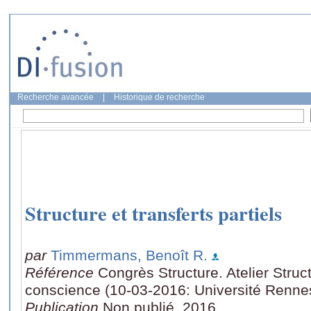
Recherche avancée
|
Historique de recherche
Structure et transferts partiels
par
Timmermans, Benoît R.
Référence
Congrès Structure. Atelier Struct
conscience (10-03-2016: Université Rennes
Publication
Non publié, 2016