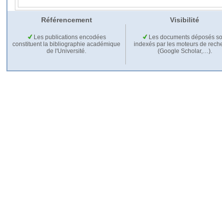
Référencement
Visibilité
Les publications encodées
Les documents déposés so
constituent la bibliographie académique
indexés par les moteurs de rech
de l'Université.
(Google Scholar,…).