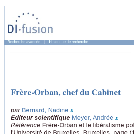
Recherche avancée
|
Historique de recherche
Frère-Orban, chef du Cabinet
par
Bernard, Nadine
Editeur scientifique
Meyer, Andrée
Référence
Frère-Orban et le libéralisme pol
l'Université de Bruxelles, Bruxelles, page (