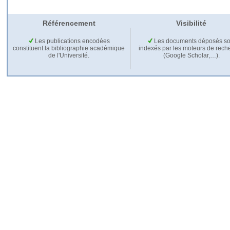
Référencement
Visibilité
Les publications encodées
Les documents déposés so
constituent la bibliographie académique
indexés par les moteurs de rech
de l'Université.
(Google Scholar,…).