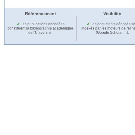
Référencement
Visibilité
Les publications encodées
Les documents déposés so
constituent la bibliographie académique
indexés par les moteurs de rech
de l'Université.
(Google Scholar,…).