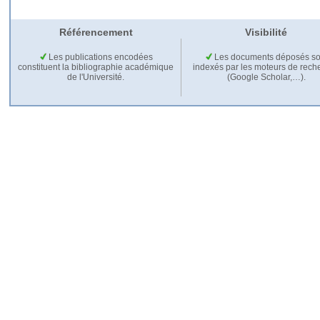
Référencement
Visibilité
Les publications encodées
Les documents déposés so
constituent la bibliographie académique
indexés par les moteurs de rech
de l'Université.
(Google Scholar,…).