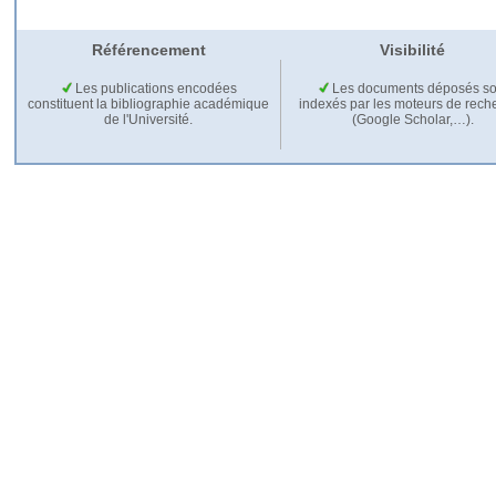
Référencement
Visibilité
Les publications encodées
Les documents déposés so
constituent la bibliographie académique
indexés par les moteurs de rech
de l'Université.
(Google Scholar,…).