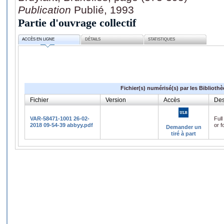
Publication
Publié, 1993
Partie d'ouvrage collectif
ACCÈS EN LIGNE
DÉTAILS
STATISTIQUES
Fichier(s) numérisé(s) par les Biblioth
Fichier
Version
Accès
Des
VAR-58471-1001 26-02-
Full
2018 09-54-39 abbyy.pdf
or f
Demander un
tiré à part