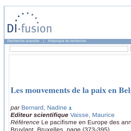
Recherche avancée
|
Historique de recherche
Les mouvements de la paix en Bel
par
Bernard, Nadine
Editeur scientifique
Vaisse, Maurice
Référence
Le pacifisme en Europe des an
Bruylant, Bruxelles, page (373-395)