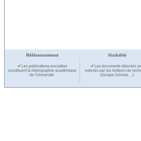
Référencement
Visibilité
Les publications encodées
Les documents déposés so
constituent la bibliographie académique
indexés par les moteurs de rech
de l'Université.
(Google Scholar,…).