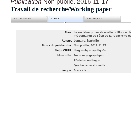
Publication
Non publié, 2016-11-17
Travail de recherche/Working paper
ACCÈS EN LIGNE
DÉTAILS
STATISTIQUES
Titre:
La révision professionnelle unilingue d
Présentation de l'état de la recherche 
Auteur:
Lemaire, Nathalie
Statut de publication:
Non publié, 2016-11-17
Sujet CREF:
Linguistique appliquée
Mots-clés:
Texte expographique
Révision unilingue
Qualité rédactionnelle
Langue:
Français