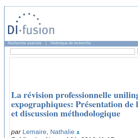
Recherche avancée
|
Historique de recherche
La révision professionnelle unilin
expographiques: Présentation de l
et discussion méthodologique
par
Lemaire, Nathalie