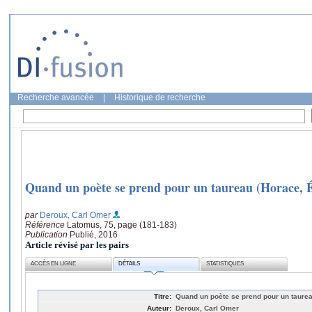
Recherche avancée
|
Historique de recherche
Quand un poète se prend pour un taureau (Horace, É
par
Deroux, Carl Omer
Référence
Latomus, 75, page (181-183)
Publication
Publié, 2016
Article révisé par les pairs
ACCÈS EN LIGNE
DÉTAILS
STATISTIQUES
Titre:
Quand un poète se prend pour un taurea
Auteur:
Deroux, Carl Omer