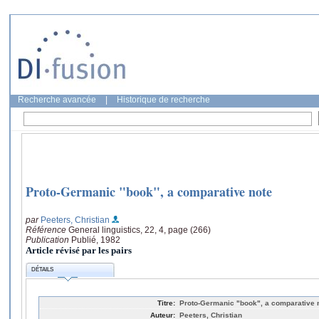
Recherche avancée
|
Historique de recherche
Proto-Germanic "book", a comparative note
par
Peeters, Christian
Référence
General linguistics, 22, 4, page (266)
Publication
Publié, 1982
Article révisé par les pairs
DÉTAILS
Titre:
Proto-Germanic "book", a comparative 
Auteur:
Peeters, Christian