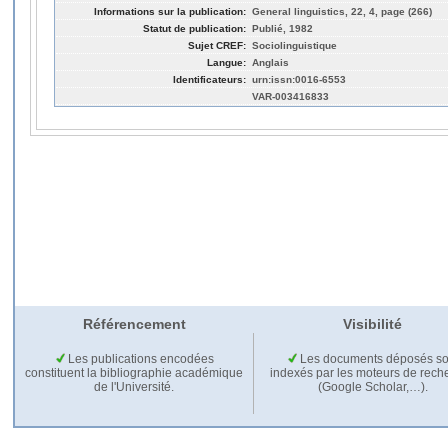
Informations sur la publication:
General linguistics, 22, 4, page (266)
Statut de publication:
Publié, 1982
Sujet CREF:
Sociolinguistique
Langue:
Anglais
Identificateurs:
urn:issn:0016-6553
VAR-003416833
Référencement
Visibilité
Les publications encodées
Les documents déposés so
constituent la bibliographie académique
indexés par les moteurs de rech
de l'Université.
(Google Scholar,…).