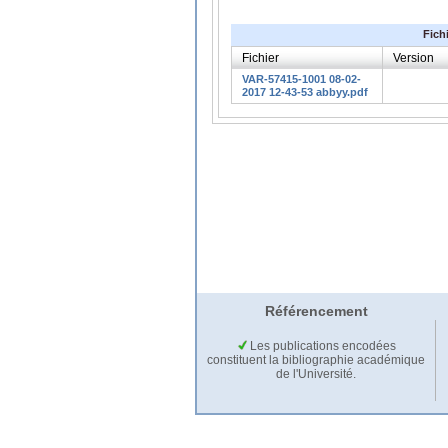
Fich
Fichier
Version
VAR-57415-1001 08-02-
2017 12-43-53 abbyy.pdf
Référencement
Les publications encodées
constituent la bibliographie académique
de l'Université.