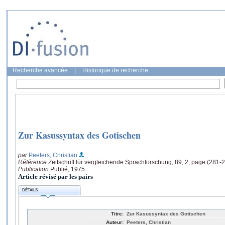
Recherche avancée
|
Historique de recherche
Zur Kasussyntax des Gotischen
par
Peeters, Christian
Référence
Zeitschrift für vergleichende Sprachforschung, 89, 2, page (281-
Publication
Publié, 1975
Article révisé par les pairs
DÉTAILS
Titre:
Zur Kasussyntax des Gotischen
Auteur:
Peeters, Christian