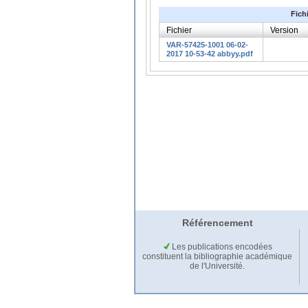
Fich
Fichier
Version
VAR-57425-1001 06-02-
2017 10-53-42 abbyy.pdf
Référencement
Les publications encodées
constituent la bibliographie académique
de l'Université.