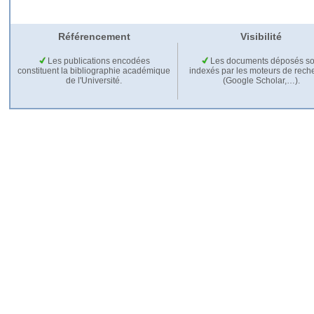
Référencement
Visibilité
Les publications encodées
Les documents déposés so
constituent la bibliographie académique
indexés par les moteurs de rech
de l'Université.
(Google Scholar,…).