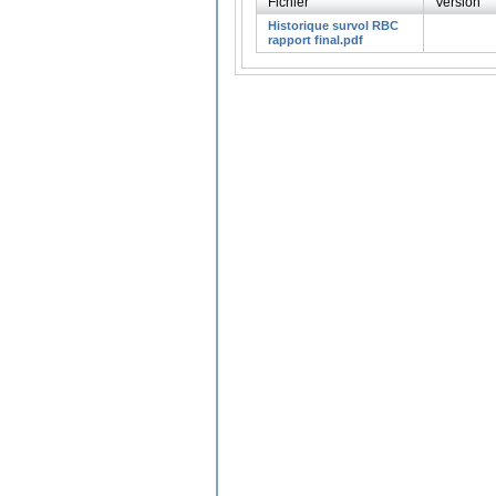
Fichier
Version
Historique survol RBC
rapport final.pdf