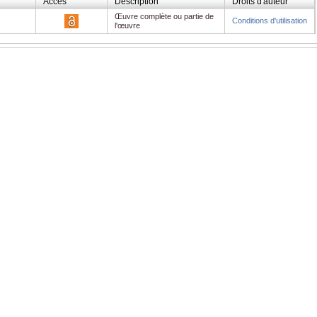
Accès
Description
Droits d'auteur
Œuvre complète ou partie de
Conditions d'utilisation
l'œuvre