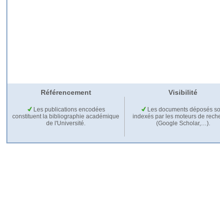
Référencement
Visibilité
Les publications encodées
Les documents déposés so
constituent la bibliographie académique
indexés par les moteurs de rech
de l'Université.
(Google Scholar,…).