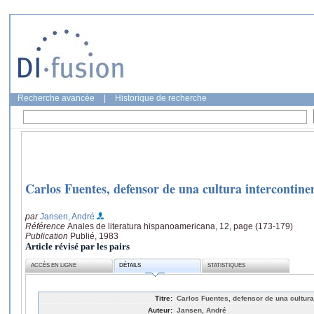
Recherche avancée
|
Historique de recherche
Carlos Fuentes, defensor de una cultura intercontine
par
Jansen, André
Référence
Anales de literatura hispanoamericana, 12, page (173-179)
Publication
Publié, 1983
Article révisé par les pairs
ACCÈS EN LIGNE
DÉTAILS
STATISTIQUES
Titre:
Carlos Fuentes, defensor de una cultura
Auteur:
Jansen, André