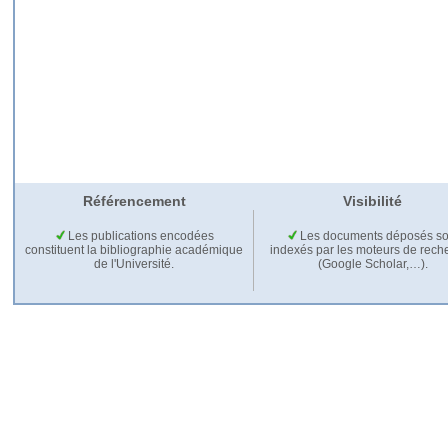
Référencement
Visibilité
Les publications encodées
Les documents déposés so
constituent la bibliographie académique
indexés par les moteurs de rech
de l'Université.
(Google Scholar,…).