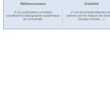
Référencement
Visibilité
Les publications encodées
Les documents déposés so
constituent la bibliographie académique
indexés par les moteurs de rech
de l'Université.
(Google Scholar,…).