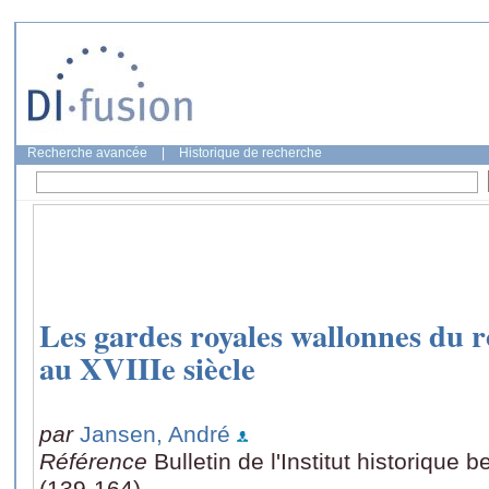
Recherche avancée
|
Historique de recherche
Les gardes royales wallonnes du ro
au XVIIIe siècle
par
Jansen, André
Référence
Bulletin de l'Institut historique
(139-164)