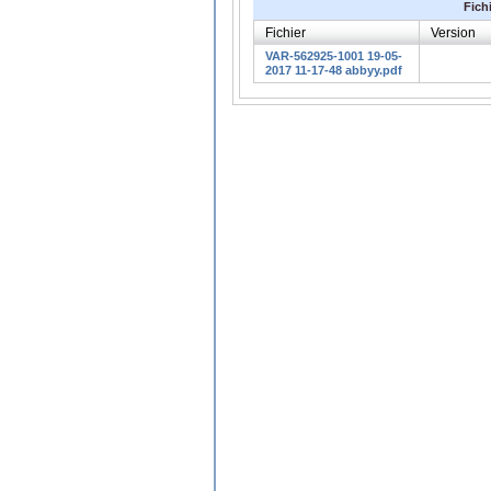
Fich
Fichier
Version
VAR-562925-1001 19-05-
2017 11-17-48 abbyy.pdf