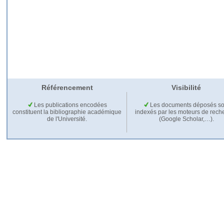
Référencement
Visibilité
Les publications encodées
Les documents déposés so
constituent la bibliographie académique
indexés par les moteurs de rech
de l'Université.
(Google Scholar,…).