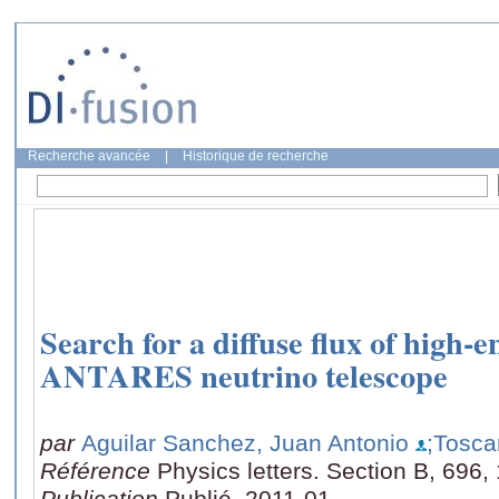
Recherche avancée
|
Historique de recherche
Search for a diffuse flux of high-
ANTARES neutrino telescope
par
Aguilar Sanchez, Juan Antonio
;Tosca
Référence
Physics letters. Section B, 696,
Publication
Publié, 2011-01