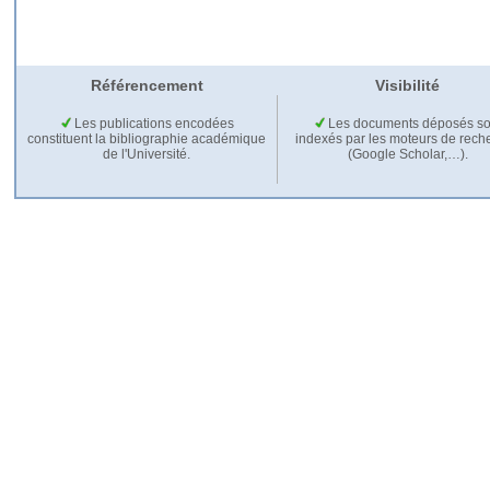
Référencement
Visibilité
Les publications encodées
Les documents déposés so
constituent la bibliographie académique
indexés par les moteurs de rech
de l'Université.
(Google Scholar,…).