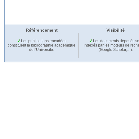
Référencement
Visibilité
Les publications encodées
Les documents déposés so
constituent la bibliographie académique
indexés par les moteurs de rech
de l'Université.
(Google Scholar,…).