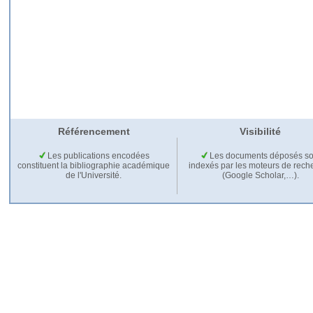
Référencement
Visibilité
Les publications encodées
Les documents déposés so
constituent la bibliographie académique
indexés par les moteurs de rech
de l'Université.
(Google Scholar,…).