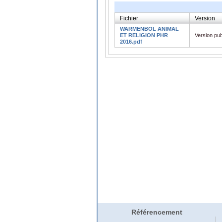
Fichier
Version
WARMENBOL ANIMAL
ET RELIGION PHR
Version pub
2016.pdf
Référencement