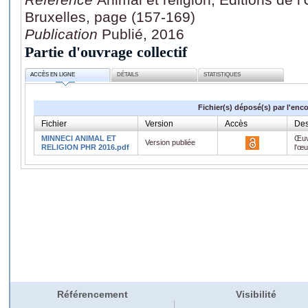
Bruxelles, page (157-169)
Publication
Publié, 2016
Partie d'ouvrage collectif
ACCÈS EN LIGNE
DÉTAILS
STATISTIQUES
Fichier(s) déposé(s) par l'enc
Fichier
Version
Accès
Des
MINNECI ANIMAL ET
Œuv
Version publiée
RELIGION PHR 2016.pdf
l'œ
Référencement
Visibilité