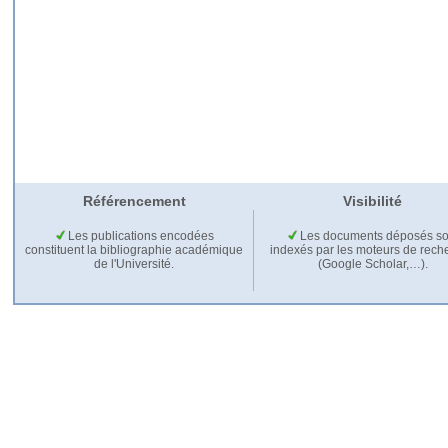
Référencement
Visibilité
Les publications encodées
Les documents déposés so
constituent la bibliographie académique
indexés par les moteurs de rech
de l'Université.
(Google Scholar,…).