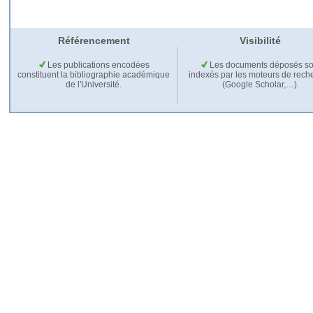
Référencement
Visibilité
Les publications encodées
Les documents déposés so
constituent la bibliographie académique
indexés par les moteurs de rech
de l'Université.
(Google Scholar,…).