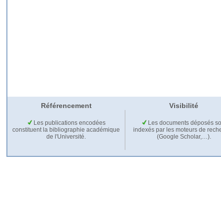
Référencement
Visibilité
Les publications encodées
Les documents déposés so
constituent la bibliographie académique
indexés par les moteurs de rech
de l'Université.
(Google Scholar,…).