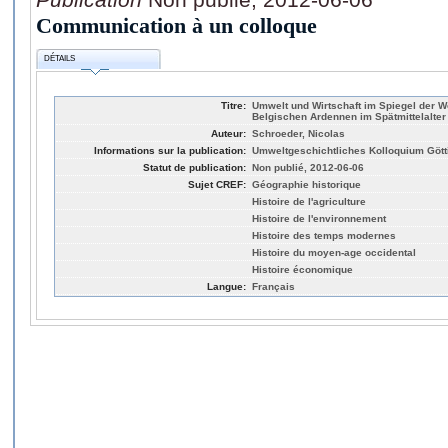
Communication à un colloque
DÉTAILS
Titre:
Umwelt und Wirtschaft im Spiegel der W
Belgischen Ardennen im Spätmittelalter
Auteur:
Schroeder, Nicolas
Informations sur la publication:
Umweltgeschichtliches Kolloquium Gött
Statut de publication:
Non publié, 2012-06-06
Sujet CREF:
Géographie historique
Histoire de l'agriculture
Histoire de l'environnement
Histoire des temps modernes
Histoire du moyen-age occidental
Histoire économique
Langue:
Français