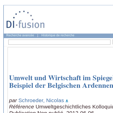
Recherche avancée
|
Historique de recherche
Umwelt und Wirtschaft im Spiege
Beispiel der Belgischen Ardennen
par
Schroeder, Nicolas
Référence
Umweltgeschichtliches Kolloqu
Publication
Non publié, 2012-06-06