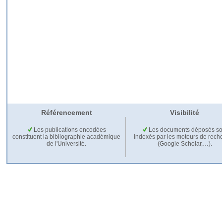
Référencement
Visibilité
Les publications encodées
Les documents déposés so
constituent la bibliographie académique
indexés par les moteurs de rech
de l'Université.
(Google Scholar,…).