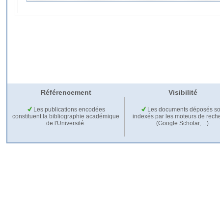
Référencement
Visibilité
Les publications encodées
Les documents déposés so
constituent la bibliographie académique
indexés par les moteurs de rech
de l'Université.
(Google Scholar,…).