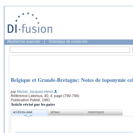
Recherche avancée
|
Historique de recherche
Belgique et Grande-Bretagne: Notes de toponymie ce
par
Michel, Jacques-Henri
Référence
Latomus, 40, 4, page (790-796)
Publication
Publié, 1981
Article révisé par les pairs
ACCÈS EN LIGNE
DÉTAILS
STATISTIQUES