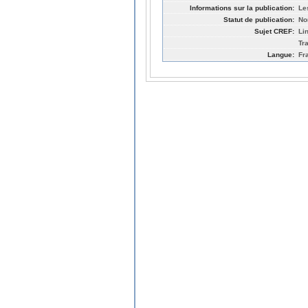
Informations sur la publication:
Le
Statut de publication:
No
Sujet CREF:
Li
Tr
Langue:
Fr