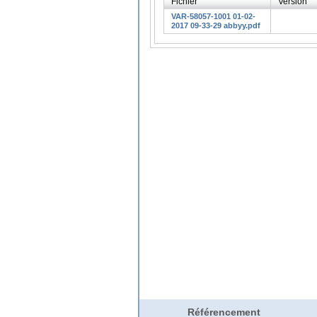
Fichier
Version
VAR-58057-1001 01-02-
2017 09-33-29 abbyy.pdf
Référencement