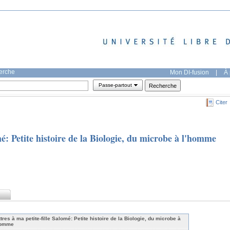
herche
Mon DI-fusion
|
À 
Passe-partout
Citer
mé: Petite histoire de la Biologie, du microbe à l'homme
ttres à ma petite-fille Salomé: Petite histoire de la Biologie, du microbe à
homme