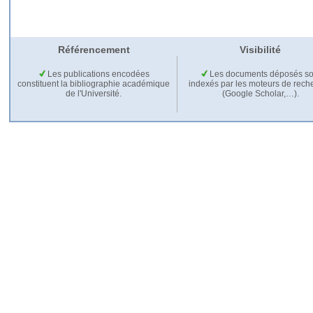
Référencement
Visibilité
Les publications encodées
Les documents déposés so
constituent la bibliographie académique
indexés par les moteurs de rech
de l'Université.
(Google Scholar,…).