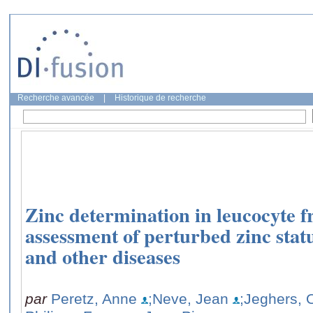
Recherche avancée
|
Historique de recherche
Zinc determination in leucocyte fr
assessment of perturbed zinc stat
and other diseases
par
Peretz, Anne
;Neve, Jean
;Jeghers, 