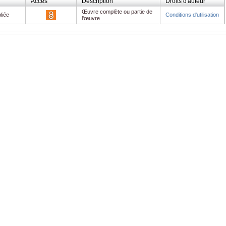
Accès
Description
Droits d'auteur
Œuvre complète ou partie de
liée
Conditions d'utilisation
l'œuvre