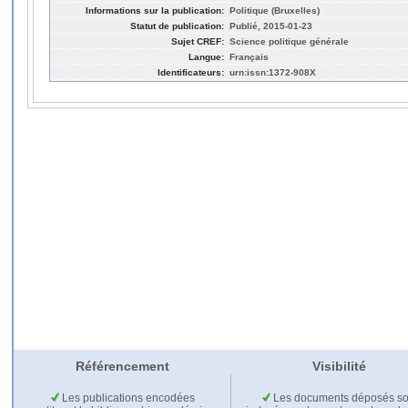
Informations sur la publication:
Politique (Bruxelles)
Statut de publication:
Publié, 2015-01-23
Sujet CREF:
Science politique générale
Langue:
Français
Identificateurs:
urn:issn:1372-908X
Référencement
Visibilité
Les publications encodées
Les documents déposés so