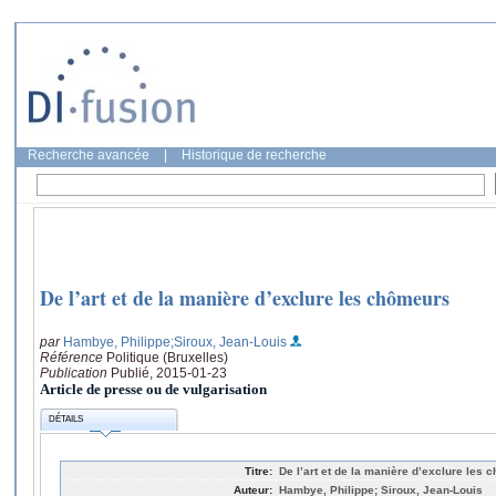
Recherche avancée
|
Historique de recherche
De l’art et de la manière d’exclure les chômeurs
par
Hambye, Philippe
;Siroux, Jean-Louis
Référence
Politique (Bruxelles)
Publication
Publié, 2015-01-23
Article de presse ou de vulgarisation
DÉTAILS
Titre:
De l’art et de la manière d’exclure les
Auteur:
Hambye, Philippe; Siroux, Jean-Louis