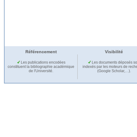
Référencement
Visibilité
Les publications encodées
Les documents déposés so
constituent la bibliographie académique
indexés par les moteurs de rech
de l'Université.
(Google Scholar,…).