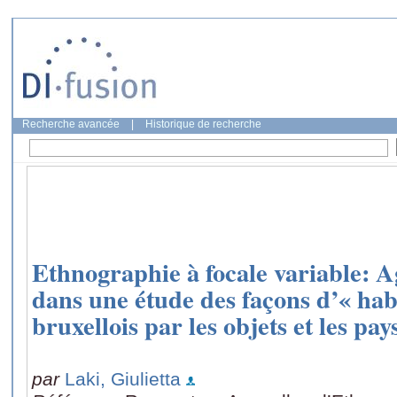
Recherche avancée
|
Historique de recherche
Ethnographie à focale variable: A
dans une étude des façons d’« hab
bruxellois par les objets et les pay
par
Laki, Giulietta