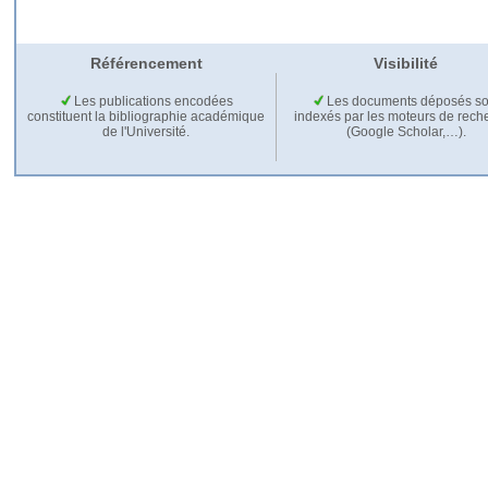
Référencement
Visibilité
Les publications encodées
Les documents déposés so
constituent la bibliographie académique
indexés par les moteurs de rech
de l'Université.
(Google Scholar,…).