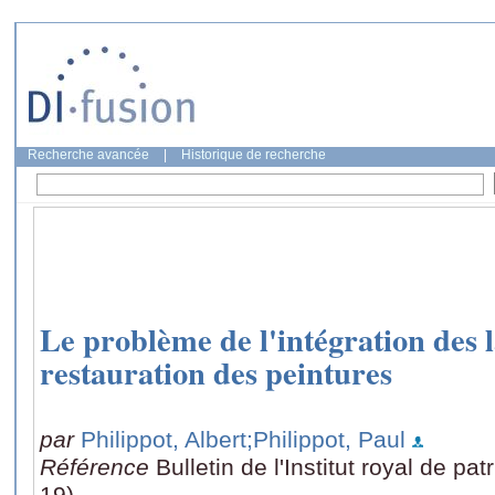
Recherche avancée
|
Historique de recherche
Le problème de l'intégration des 
restauration des peintures
par
Philippot, Albert
;Philippot, Paul
Référence
Bulletin de l'Institut royal de pa
19)