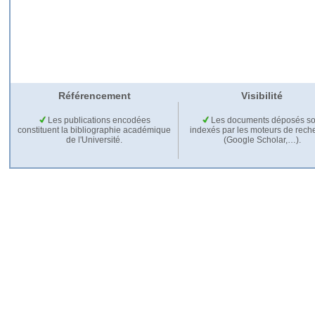
Référencement
Visibilité
Les publications encodées
Les documents déposés so
constituent la bibliographie académique
indexés par les moteurs de rech
de l'Université.
(Google Scholar,…).