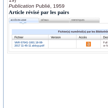
Publication
Publié, 1959
Article révisé par les pairs
ACCÈS EN LIGNE
DÉTAILS
STATISTIQUES
Fichier(s) numérisé(s) par les Biblioth
Fichier
Version
Accès
Des
VAR-57041-1001 18-08-
Full
2017 11-45-11 abbyy.pdf
or f