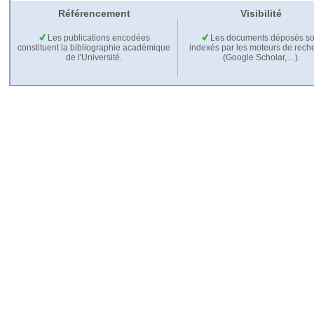
Référencement
Visibilité
Les publications encodées
Les documents déposés so
constituent la bibliographie académique
indexés par les moteurs de rech
de l'Université.
(Google Scholar,…).