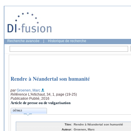
Recherche avancée
|
Historique de recherche
Rendre à Néandertal son humanité
par
Groenen, Marc
Référence
L'Artichaut, 34, 1, page (19-25)
Publication
Publié, 2016
Article de presse ou de vulgarisation
DÉTAILS
Titre:
Rendre à Néandertal son humanité
Auteur:
Groenen, Marc