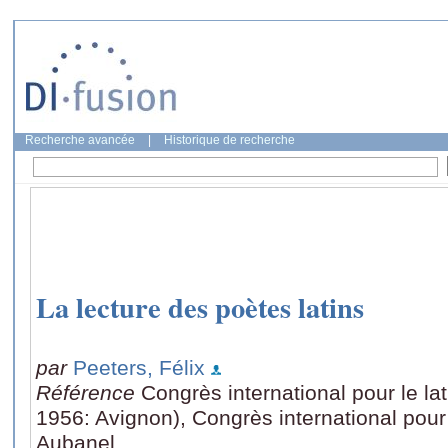
Recherche avancée
|
Historique de recherche
La lecture des poètes latins
par
Peeters, Félix
Référence
Congrès international pour le la
1956: Avignon), Congrès international pour 
Aubanel