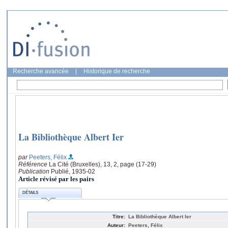
Recherche avancée
|
Historique de recherche
La Bibliothèque Albert Ier
par
Peeters, Félix
Référence
La Cité (Bruxelles), 13, 2, page (17-29)
Publication
Publié, 1935-02
Article révisé par les pairs
DÉTAILS
Titre:
La Bibliothèque Albert Ier
Auteur:
Peeters, Félix