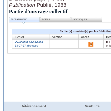
Publication
Publié, 1988
Partie d'ouvrage collectif
ACCÈS EN LIGNE
DÉTAILS
STATISTIQUES
Fichier(s) numérisé(s) par les Biblioth
Fichier
Version
Accès
Des
VX-006592 06-03-2018
Full
13-07-27 abbyy.pdf
or f
Référencement
Visibilité